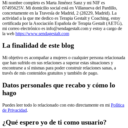
Mi nombre completo es Marta Jiménez Sanz y mi NIF es
07495625V. Mi domicilio social está en Villanueva del Pardillo,
concretamente en la Travesía de Madrid, 2 (28229, Madrid). La
actividad a la que me dedico es Terapia Gestalt y Coaching, estoy
certificada por la Asociación Española de Terapia Gestalt (AETG),
mi correo electrónico es info@sendagestalt.com y estoy a cargo de
la web
https://www.sendagestalt.com
La finalidad de este blog
Mi objetivo es acompañar a mujeres o cualquier persona relacionada
que han sufrido en sus relaciones a superar estas situaciones y
encontrarse a sí mismas para poder construir relaciones sanas, a
través de mis contenidos gratuitos y también de pago.
Datos personales que recabo y cómo lo
hago
Puedes leer todo lo relacionado con esto directamente en mi
Política
de Privacidad
.
¿Qué espero yo de ti como usuario?