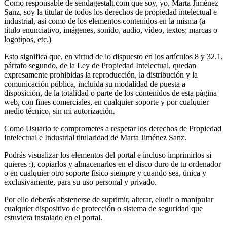
Como responsable de sendagestalt.com que soy, yo, Marta Jiménez
Sanz, soy la titular de todos los derechos de propiedad intelectual e
industrial, así como de los elementos contenidos en la misma (a
título enunciativo, imágenes, sonido, audio, vídeo, textos; marcas o
logotipos, etc.)
Esto significa que, en virtud de lo dispuesto en los artículos 8 y 32.1,
párrafo segundo, de la Ley de Propiedad Intelectual, quedan
expresamente prohibidas la reproducción, la distribución y la
comunicación pública, incluida su modalidad de puesta a
disposición, de la totalidad o parte de los contenidos de esta página
web, con fines comerciales, en cualquier soporte y por cualquier
medio técnico, sin mi autorización.
Como Usuario te comprometes a respetar los derechos de Propiedad
Intelectual e Industrial titularidad de Marta Jiménez Sanz.
Podrás visualizar los elementos del portal e incluso imprimirlos si
quieres :), copiarlos y almacenarlos en el disco duro de tu ordenador
o en cualquier otro soporte físico siempre y cuando sea, única y
exclusivamente, para su uso personal y privado.
Por ello deberás abstenerse de suprimir, alterar, eludir o manipular
cualquier dispositivo de protección o sistema de seguridad que
estuviera instalado en el portal.